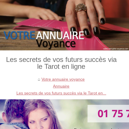
Les secrets de vos futurs succès via
le Tarot en ligne
Votre annuaire voyance
Annuaire
Les secrets de vos futurs succès via le Tarot en...