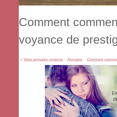
Comment commence
voyance de presti
Votre annuaire voyance
Annuaire
Comment commence