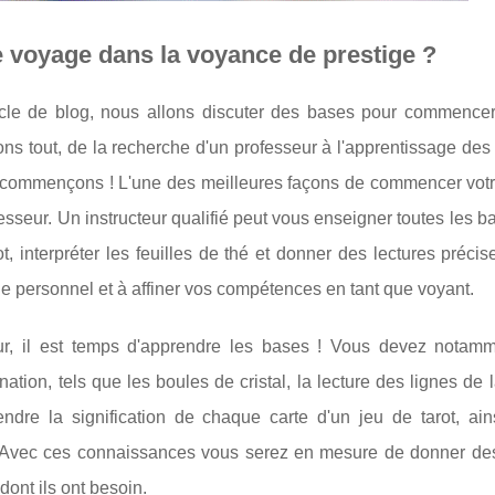
voyage dans la voyance de prestige ?
ticle de blog, nous allons discuter des bases pour commence
ns tout, de la recherche d'un professeur à l'apprentissage de
t commençons ! L'une des meilleures façons de commencer vot
esseur. Un instructeur qualifié peut vous enseigner toutes les b
, interpréter les feuilles de thé et donner des lectures précise
e personnel et à affiner vos compétences en tant que voyant.
r, il est temps d'apprendre les bases ! Vous devez notam
ination, tels que les boules de cristal, la lecture des lignes de 
endre la signification de chaque carte d'un jeu de tarot, ain
. Avec ces connaissances vous serez en mesure de donner des
dont ils ont besoin.