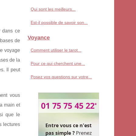
Qui sont les meilleurs...
Est-il possible de savoir son...
r dans ce
Voyance
s bases de
re voyage
Comment utiliser le tarot...
ases de la
Pour ce qui cherchent une...
s. Il peut
Posez vos questions sur votre...
ment vous
la main et
si que le
 lectures