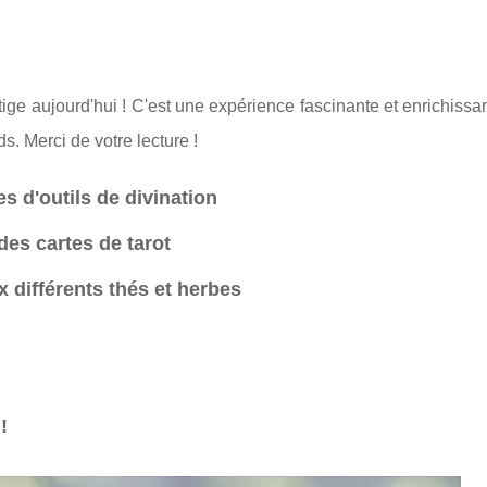
e aujourd'hui ! C'est une expérience fascinante et enrichissan
. Merci de votre lecture !
es d'outils de divination
 des cartes de tarot
 différents thés et herbes
!