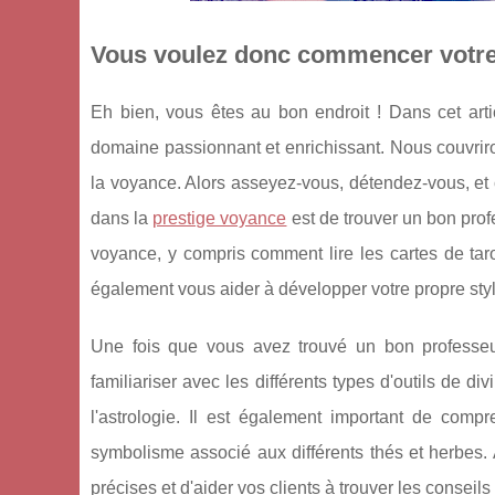
Vous voulez donc commencer votre 
Eh bien, vous êtes au bon endroit ! Dans cet ar
domaine passionnant et enrichissant. Nous couvriro
la voyance. Alors asseyez-vous, détendez-vous, e
dans la
prestige voyance
est de trouver un bon prof
voyance, y compris comment lire les cartes de tarot
également vous aider à développer votre propre styl
Une fois que vous avez trouvé un bon professeu
familiariser avec les différents types d'outils de div
l'astrologie. Il est également important de compr
symbolisme associé aux différents thés et herbes
précises et d'aider vos clients à trouver les conseils 