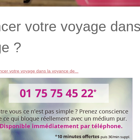
r votre voyage dans
ge ?
r votre voyage dans la voyance de...