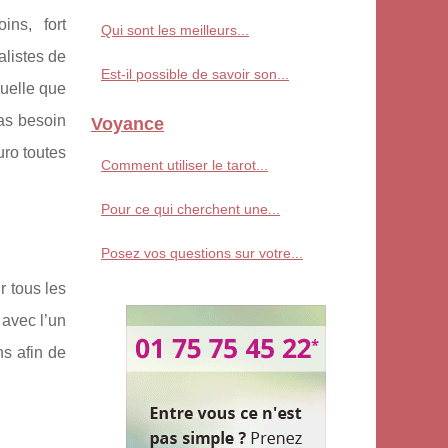
ins, fort
Qui sont les meilleurs...
alistes de
Est-il possible de savoir son...
quelle que
pas besoin
Voyance
uro toutes
Comment utiliser le tarot...
Pour ce qui cherchent une...
Posez vos questions sur votre...
r tous les
 avec l’un
ns afin de