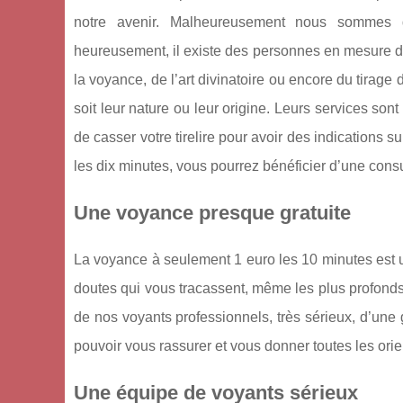
notre avenir. Malheureusement nous sommes qu
heureusement, il existe des personnes en mesure de 
la voyance, de l’art divinatoire ou encore du tirag
soit leur nature ou leur origine. Leurs services son
de casser votre tirelire pour avoir des indications s
les dix minutes, vous pourrez bénéficier d’une cons
Une voyance presque gratuite
La voyance à seulement 1 euro les 10 minutes est un
doutes qui vous tracassent, même les plus profond
de nos voyants professionnels, très sérieux, d’une
pouvoir vous rassurer et vous donner toutes les orie
Une équipe de voyants sérieux