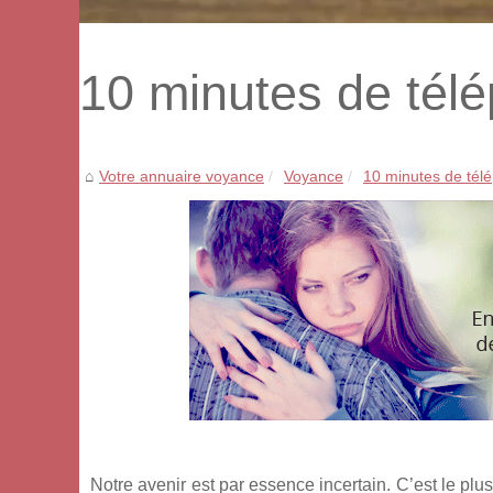
10 minutes de tél
Votre annuaire voyance
Voyance
10 minutes de tél
Notre avenir est par essence incertain. C’est le pl