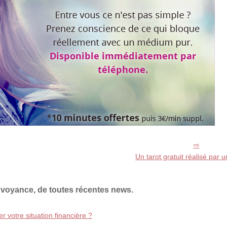
Un tarot gratuit réalisé par
 voyance, de toutes récentes news.
r votre situation financière ?