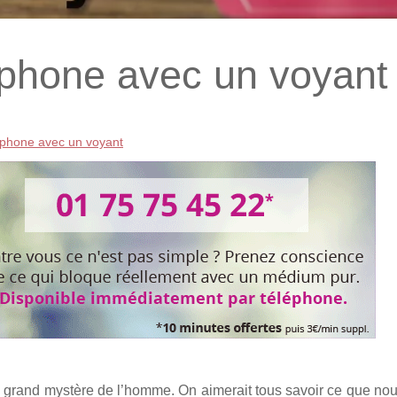
éphone avec un voyant
éphone avec un voyant
us grand mystère de l’homme. On aimerait tous savoir ce que no