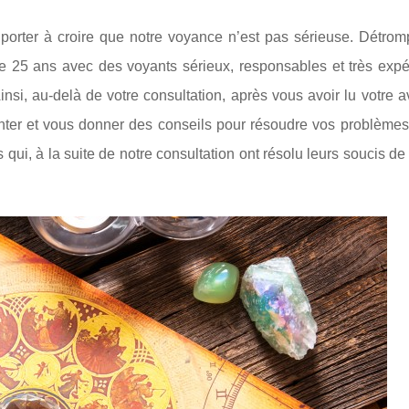
t porter à croire que notre voyance n’est pas sérieuse. Détro
 25 ans avec des voyants sérieux, responsables et très expé
insi, au-delà de votre consultation, après vous avoir lu votre a
ienter et vous donner des conseils pour résoudre vos problème
qui, à la suite de notre consultation ont résolu leurs soucis de