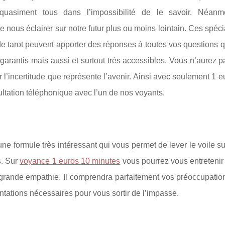
asiment tous dans l’impossibilité de le savoir. Néanmo
nous éclairer sur notre futur plus ou moins lointain. Ces spéci
e de tarot peuvent apporter des réponses à toutes vos questions 
t garantis mais aussi et surtout très accessibles. Vous n’aurez 
ur l’incertitude que représente l’avenir. Ainsi avec seulement 1 e
ultation téléphonique avec l’un de nos voyants.
e formule très intéressant qui vous permet de lever le voile su
s. Sur
voyance 1 euros 10 minutes
vous pourrez vous entretenir
 grande empathie. Il comprendra parfaitement vos préoccupatio
ntations nécessaires pour vous sortir de l’impasse.