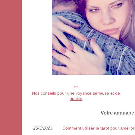
Nos conseils pour une voyance sérieuse et de
qualité
Votre annuaire
25/3/2023
Comment utiliser le tarot pour améliore