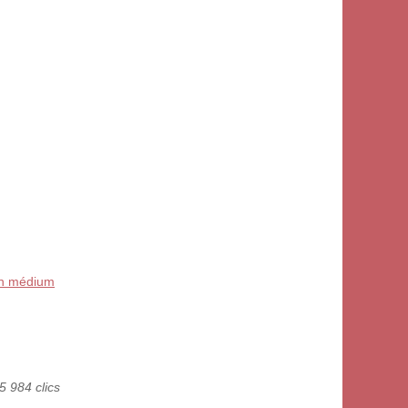
 un médium
5 984 clics